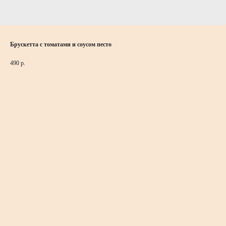
Брускетта с томатами и соусом песто
490
р.