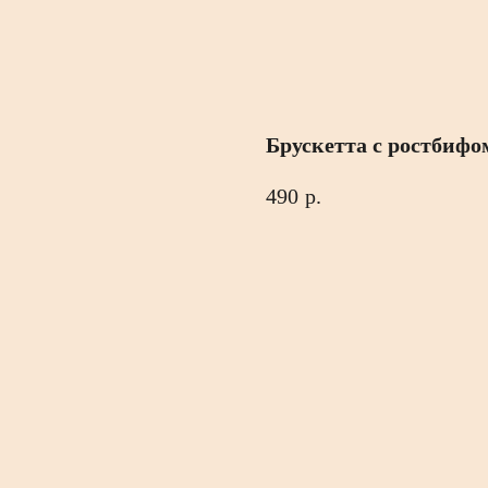
Брускетта с ростбиф
490
р.