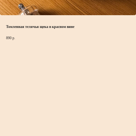
Томленная телячья щека в красном вине
890
р.