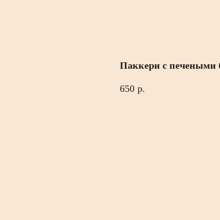
Паккери с печеными 
650
р.