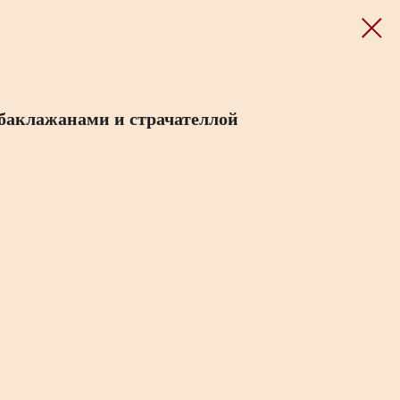
баклажанами и страчателлой