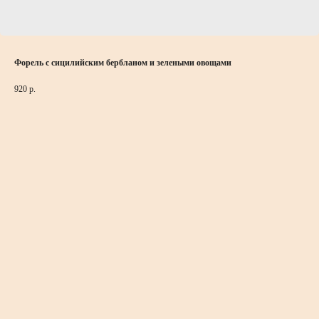
Форель с сицилийским бербланом и зелеными овощами
920
р.